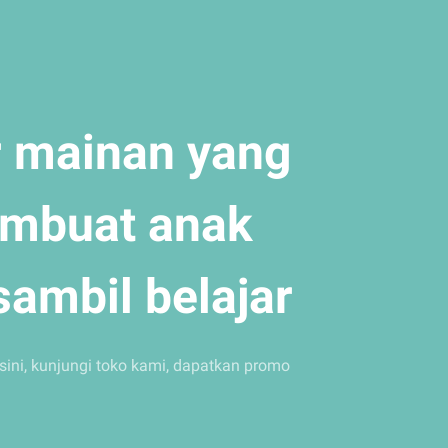
r mainan yang
mbuat anak
ambil belajar
ini, kunjungi toko kami, dapatkan promo