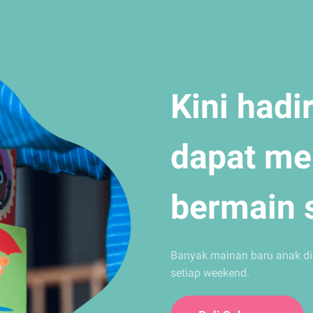
Kini hadi
dapat me
bermain s
Banyak mainan baru anak dis
setiap weekend.