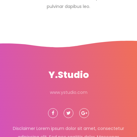
pulvinar dapibus leo.
Y.Studio
www.ystudio.com
Disclaimer Lorem ipsum dolor sit amet, consectetur
adipiscing elit. Sed nec sagittis dolor. Maecenas