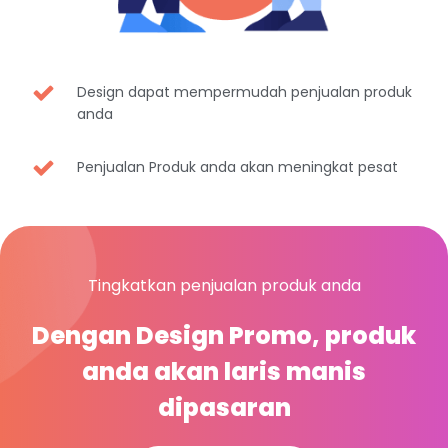
Design dapat mempermudah penjualan produk
anda
Penjualan Produk anda akan meningkat pesat
Tingkatkan penjualan produk anda
Dengan Design Promo, produk
anda akan laris manis
dipasaran