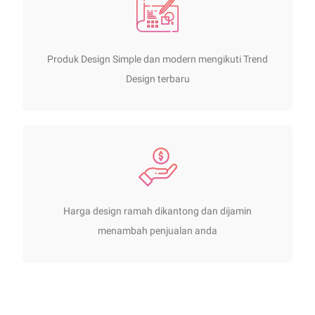
Produk Design Simple dan modern mengikuti Trend
Design terbaru
Harga design ramah dikantong dan dijamin
menambah penjualan anda