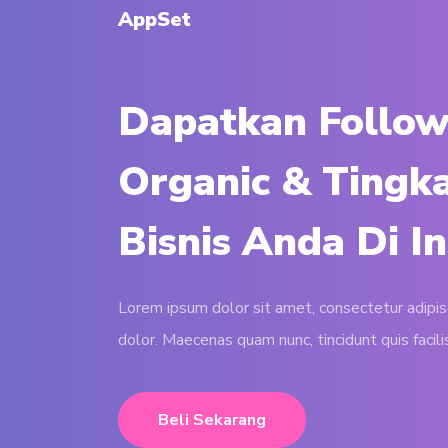
AppSet
Dapatkan Follow
Organic & Tingk
Bisnis Anda Di I
Lorem ipsum dolor sit amet, consectetur adipisc
dolor. Maecenas quam nunc, tincidunt quis facili
Beli Sekarang