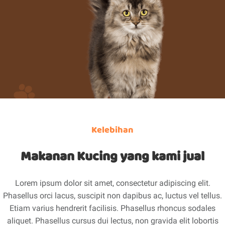
Kelebihan
Makanan Kucing yang kami jual
Lorem ipsum dolor sit amet, consectetur adipiscing elit.
Phasellus orci lacus, suscipit non dapibus ac, luctus vel tellus.
Etiam varius hendrerit facilisis. Phasellus rhoncus sodales
aliquet. Phasellus cursus dui lectus, non gravida elit lobortis