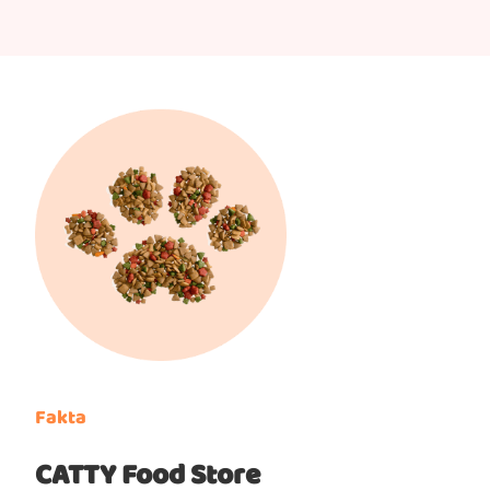
Fakta
CATTY Food Store