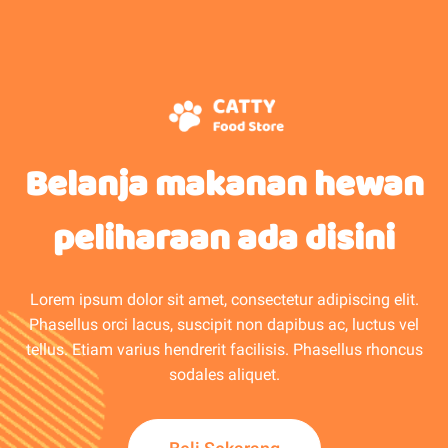
Belanja makanan hewan
peliharaan ada disini
Lorem ipsum dolor sit amet, consectetur adipiscing elit.
Phasellus orci lacus, suscipit non dapibus ac, luctus vel
tellus. Etiam varius hendrerit facilisis. Phasellus rhoncus
sodales aliquet.