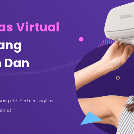
as Virtual
ang
 Dan
ing elit. Sed nec sagittis
sis ut