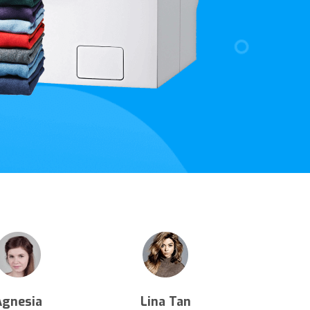
Agnesia
Lina Tan