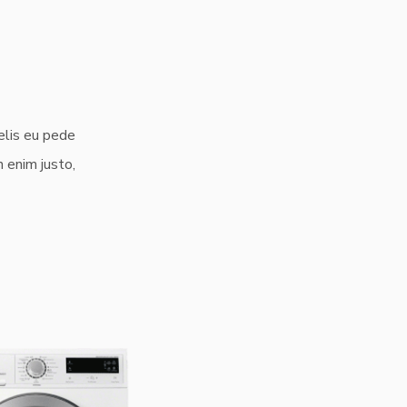
felis eu pede
 enim justo,