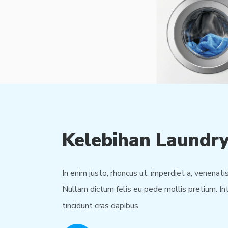
Kelebihan Laundr
In enim justo, rhoncus ut, imperdiet a, venenatis
Nullam dictum felis eu pede mollis pretium. In
tincidunt cras dapibus