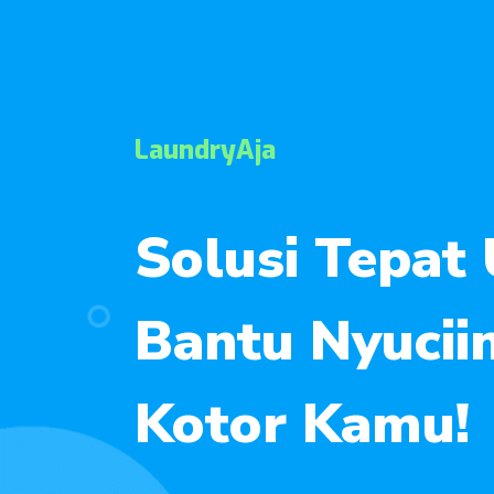
LaundryAja
Solusi Tepat
Bantu Nyucii
Kotor Kamu!