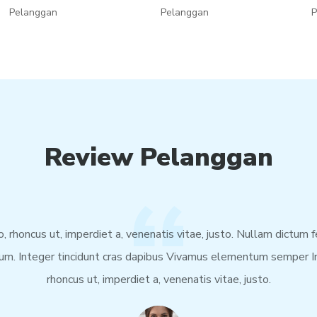
Pelanggan
Pelanggan
P
Review Pelanggan
o, rhoncus ut, imperdiet a, venenatis vitae, justo. Nullam dictum 
ium. Integer tincidunt cras dapibus Vivamus elementum semper In
rhoncus ut, imperdiet a, venenatis vitae, justo.