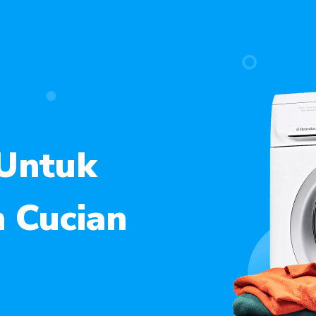
 Untuk
n Cucian