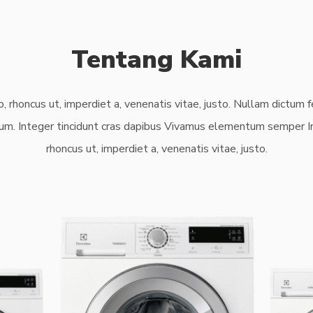
Tentang Kami
o, rhoncus ut, imperdiet a, venenatis vitae, justo. Nullam dictum 
ium. Integer tincidunt cras dapibus Vivamus elementum semper In
rhoncus ut, imperdiet a, venenatis vitae, justo.