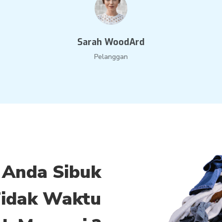
Sarah WoodArd
Pelanggan
 Anda Sibuk
idak Waktu