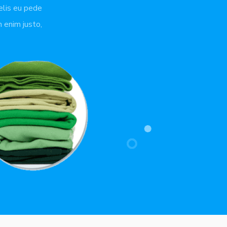
felis eu pede
 enim justo,