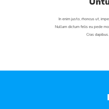
Untu
In enim justo, rhoncus ut, impe
Nullam dictum felis eu pede moll
Cras dapibu